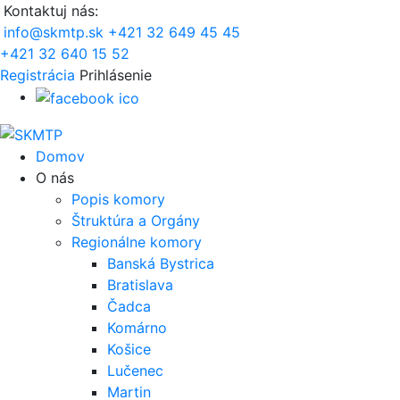
Kontaktuj nás:
info@skmtp.sk
+421 32 649 45 45
+421 32 640 15 52
Registrácia
Prihlásenie
Domov
O nás
Popis komory
Štruktúra a Orgány
Regionálne komory
Banská Bystrica
Bratislava
Čadca
Komárno
Košice
Lučenec
Martin