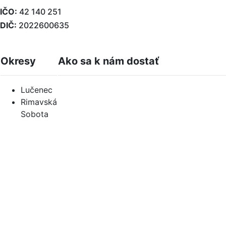
IČO:
42 140 251
DIČ:
2022600635
Okresy
Ako sa k nám dostať
Lučenec
Rimavská
Sobota