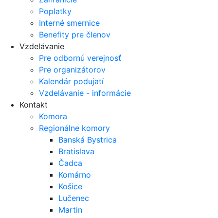
Poplatky
Interné smernice
Benefity pre členov
Vzdelávanie
Pre odbornú verejnosť
Pre organizátorov
Kalendár podujatí
Vzdelávanie - informácie
Kontakt
Komora
Regionálne komory
Banská Bystrica
Bratislava
Čadca
Komárno
Košice
Lučenec
Martin