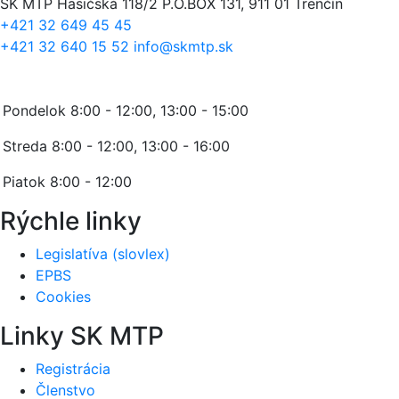
SK MTP
Hasičská 118/2
P.O.BOX 131, 911 01 Trenčín
+421 32 649 45 45
+421 32 640 15 52
info@skmtp.sk
Stránkové hodiny:
Pondelok 8:00 - 12:00, 13:00 - 15:00
Streda 8:00 - 12:00, 13:00 - 16:00
Piatok 8:00 - 12:00
Rýchle linky
Legislatíva (slovlex)
EPBS
Cookies
Linky SK MTP
Registrácia
Členstvo