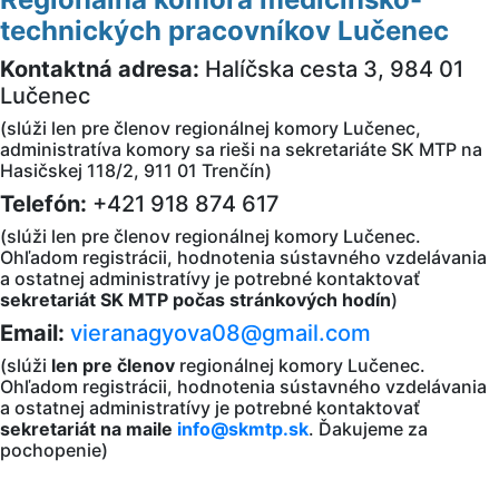
technických pracovníkov Lučenec
Kontaktná adresa:
Halíčska cesta 3, 984 01
Lučenec
(slúži len pre členov regionálnej komory Lučenec,
administratíva komory sa rieši na sekretariáte SK MTP na
Hasičskej 118/2, 911 01 Trenčín)
Telefón:
+421 918 874 617
(slúži len pre členov regionálnej komory Lučenec.
Ohľadom registrácii, hodnotenia sústavného vzdelávania
a ostatnej administratívy je potrebné kontaktovať
sekretariát SK MTP počas stránkových hodín
)
Email:
vieranagyova08@gmail.com
(slúži
len pre členov
regionálnej komory Lučenec.
Ohľadom registrácii, hodnotenia sústavného vzdelávania
a ostatnej administratívy je potrebné kontaktovať
sekretariát na maile
info@skmtp.sk
. Ďakujeme za
pochopenie)