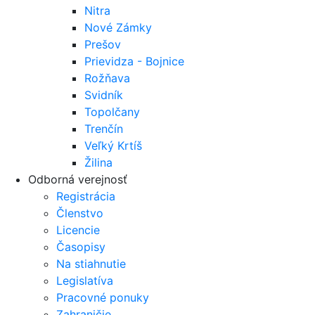
Nitra
Nové Zámky
Prešov
Prievidza - Bojnice
Rožňava
Svidník
Topolčany
Trenčín
Veľký Krtíš
Žilina
Odborná verejnosť
Registrácia
Členstvo
Licencie
Časopisy
Na stiahnutie
Legislatíva
Pracovné ponuky
Zahraničie