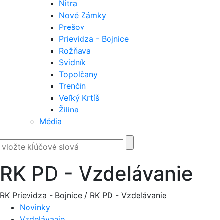
Nitra
Nové Zámky
Prešov
Prievidza - Bojnice
Rožňava
Svidník
Topolčany
Trenčín
Veľký Krtíš
Žilina
Média
RK PD - Vzdelávanie
RK Prievidza - Bojnice
/
RK PD - Vzdelávanie
Novinky
Vzdelávanie