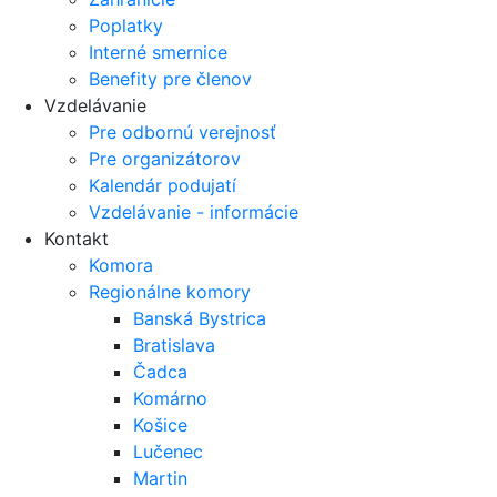
Poplatky
Interné smernice
Benefity pre členov
Vzdelávanie
Pre odbornú verejnosť
Pre organizátorov
Kalendár podujatí
Vzdelávanie - informácie
Kontakt
Komora
Regionálne komory
Banská Bystrica
Bratislava
Čadca
Komárno
Košice
Lučenec
Martin