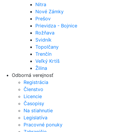
Nitra
Nové Zámky
Prešov
Prievidza - Bojnice
Rožňava
Svidník
Topolčany
Trenčín
Veľký Krtíš
Žilina
Odborná verejnosť
Registrácia
Členstvo
Licencie
Časopisy
Na stiahnutie
Legislatíva
Pracovné ponuky
Zahraničie