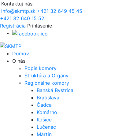
Kontaktuj nás:
info@skmtp.sk
+421 32 649 45 45
+421 32 640 15 52
Registrácia
Prihlásenie
Domov
O nás
Popis komory
Štruktúra a Orgány
Regionálne komory
Banská Bystrica
Bratislava
Čadca
Komárno
Košice
Lučenec
Martin